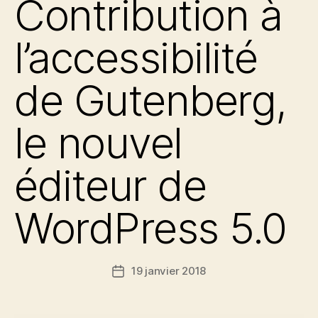
Contribution à
l’accessibilité
de Gutenberg,
le nouvel
éditeur de
WordPress 5.0
19 janvier 2018
Date
de
l’article