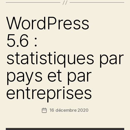
WordPress
5.6 :
statistiques par
pays et par
entreprises
16 décembre 2020
Date
de
l’article