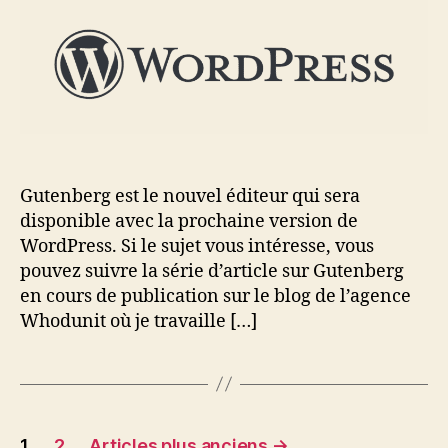
Gutenberg est le nouvel éditeur qui sera
disponible avec la prochaine version de
WordPress. Si le sujet vous intéresse, vous
pouvez suivre la série d’article sur Gutenberg
en cours de publication sur le blog de l’agence
Whodunit où je travaille […]
Pagination
1
2
Articles plus anciens
→