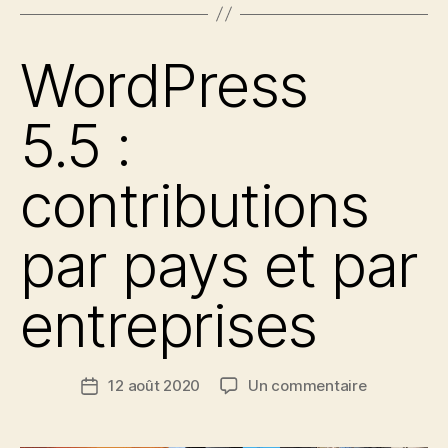
WordPress
5.5 :
contributions
par pays et par
entreprises
sur
12 août 2020
Un commentaire
Date
de
WordPress
l’article