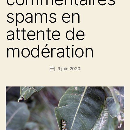
spams en
attente de
modération
9 juin 2020
Date
de
l’article