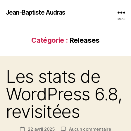
Jean-Baptiste Audras
Menu
Catégorie :
Releases
Les stats de
WordPress 6.8,
revisitées
sur
22 avril 2025
Aucun commentaire
Date