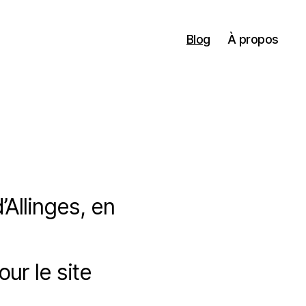
Blog
À propos
’Allinges, en
r le site