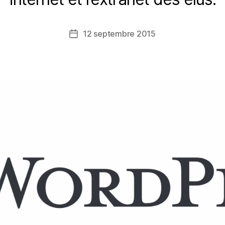
12 septembre 2015
Date
de
l’article