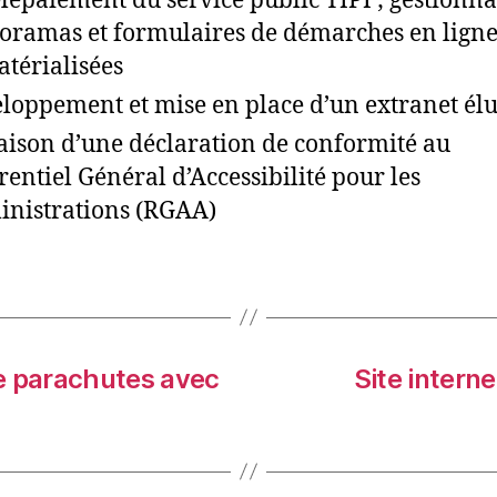
élépaiement du service public TIPI ; gestionna
oramas et formulaires de démarches en lign
térialisées
loppement et mise en place d’un extranet élu
aison d’une déclaration de conformité au
rentiel Général d’Accessibilité pour les
nistrations (RGAA)
e parachutes avec
Site interne