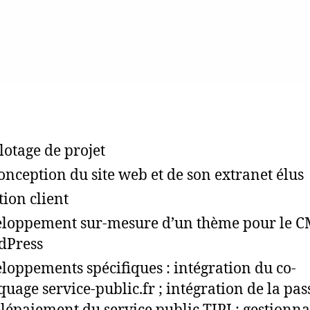
lotage de projet
onception du site web et de son extranet élus
tion client
loppement sur-mesure d’un thème pour le 
dPress
loppements spécifiques : intégration du co-
uage service-public.fr ; intégration de la pas