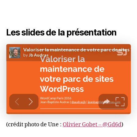
Les slides de la présentation
(crédit photo de Une :
Olivier Gobet – @Gd6d
)