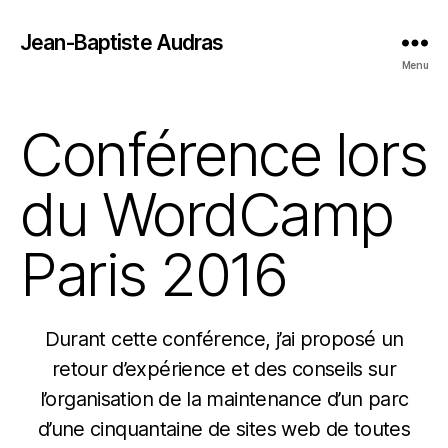
Jean-Baptiste Audras
Menu
Conférence lors
du WordCamp
Paris 2016
Durant cette conférence, j’ai proposé un
retour d’expérience et des conseils sur
l’organisation de la maintenance d’un parc
d’une cinquantaine de sites web de toutes