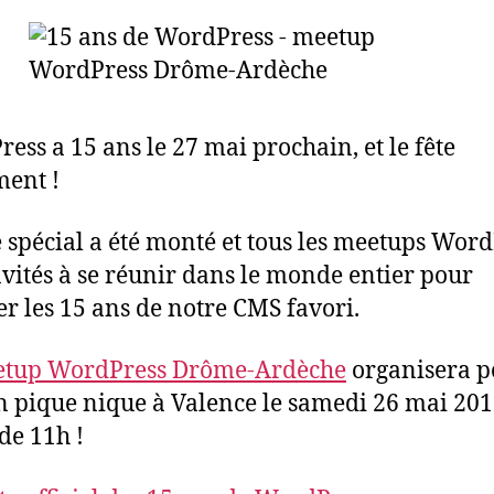
ess a 15 ans le 27 mai prochain, et le fête
ent !
e spécial a été monté et tous les meetups Wor
nvités à se réunir dans le monde entier pour
er les 15 ans de notre CMS favori.
tup WordPress Drôme-Ardèche
organisera p
n pique nique à Valence le samedi 26 mai 201
 de 11h !