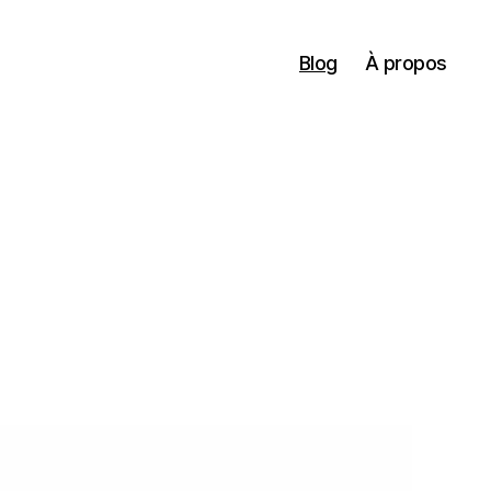
Blog
À propos